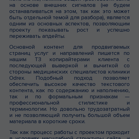
на основе внешних сигналов (не будем
останавливаться на этом, так как это может
быть отдельной темой для разбора), является
одним из основных аспектов, позволяющим
проекту показывать рост и успешно
переживать апдейты.
Основной контент для продвигаемых
страниц услуг и направлений пишется по
нашим ТЗ копирайтерами клиента с
последующей выверкой и вычиткой со
стороны медицинских специалистов клиники
Odrex. Подобный подход позволяет
обеспечить высокое качество текстового
контента, как по содержанию и наполнению,
так и по формальным признакам —
профессиональной стилистике и
терминологии. Но довольно трудозатратный
и не позволяющий получить большой объем
материала в короткие сроки.
Так как процесс работы с проектом проходит
в условиях масштабной структуры сайта и