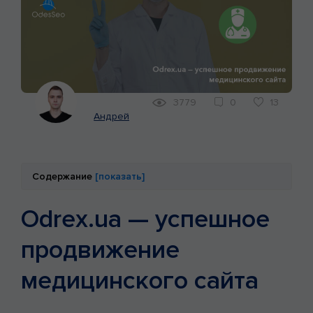
КЕЙСЫ
МАРКЕТИНГ
3779
0
13
Андрей
Содержание
[показать]
Odrex.ua — успешное
продвижение
медицинского сайта