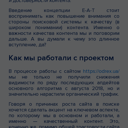
и достоверности контента.
Введение концепции E-A-T стоит
воспринимать как повышение внимания со
стороны поисковой системы к качеству (в
широком понимании) контента. Именно о
важности качества контента мы и поговорим
дальше. А вы думали к чему это длинное
вступление, да?
Как мы работали с проектом
В процессе работы с сайтом
https://odrex.ua/
мы не только не получили снижения
видимости по ряду последующих апдейтов
основного алгоритма с августа 2018, но и
значительно нарастили органический трафик.
Говоря о причинах роста сайта в поиске
хочется сделать акцент на ключевом аспекте,
по которому мы в основном и работали, а
именно — качественный контент. Это,
конечно же, помимо общей трастовости сайта