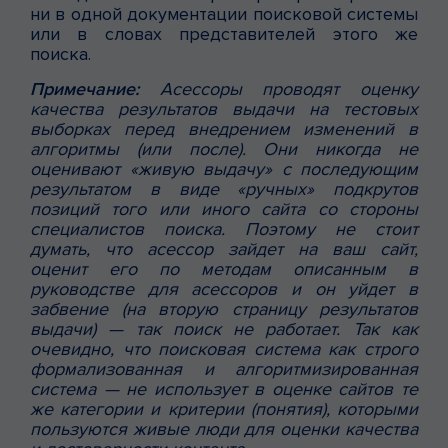
ни в одной документации поисковой системы
или в словах представителей этого же
поиска.
Примечание:
Асессоры проводят оценку
качества результатов выдачи на тестовых
выборках перед внедрением изменений в
алгоритмы (или после). Они никогда не
оценивают «живую выдачу» с последующим
результатом в виде «ручных» подкрутов
позиций того или иного сайта со стороны
специалистов поиска. Поэтому не стоит
думать, что асессор зайдет на ваш сайт,
оценит его по методам описанным в
руководстве для асессоров и он уйдет в
забвение (на вторую страницу результатов
выдачи) — так поиск не работает. Так как
очевидно, что поисковая система как строго
формализованная и алгоритмизированная
система — не использует в оценке сайтов те
же категории и критерии (понятия), которыми
пользуются живые люди для оценки качества