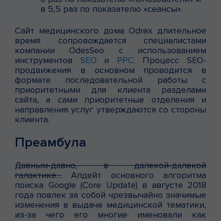
в 5,5 раз по показателю «сеансы».
Сайт медицинского дома Odrex длительное
время сопровождается специалистами
компании OdesSeo с использованием
инструментов
SEO
и
PPC
. Процесс SEO-
продвижения в основном проводится в
формате последовательной работы с
приоритетными для клиента разделами
сайта, а сами приоритетные отделения и
направления услуг утверждаются со стороны
клиента.
Преамбула
Давным-давно, в далекой-далекой
галактике…
Апдейт основного алгоритма
поиска Google (Core Update) в августе 2018
года повлек за собой чрезвычайно значимые
изменения в выдаче медицинской тематики,
из-за чего его многие именовали как