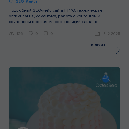
SEO
,
Кейсы
Подробный SEO-кейс сайта ПРРО: техническая
оптимизация, семантика, работа с контентом и
ссылочным профилем, рост позиций сайта по
небрендовым запросам.
436
0
0
18.12.2025
ПОДРОБНЕЕ