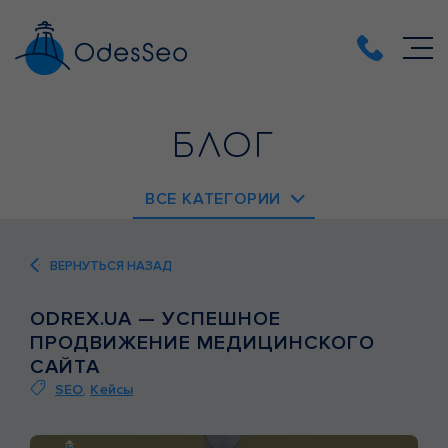
БЛОГ
ВСЕ КАТЕГОРИИ
EMAIL-МАРКЕТИНГ
ВЕРНУТЬСЯ НАЗАД
PPC
ODREX.UA — УСПЕШНОЕ
SEO
ПРОДВИЖЕНИЕ МЕДИЦИНСКОГО
SMM
САЙТА
SEO
,
Кейсы
ВЕБ-АНАЛИТИКА
ВЕБ-РАЗРАБОТКА