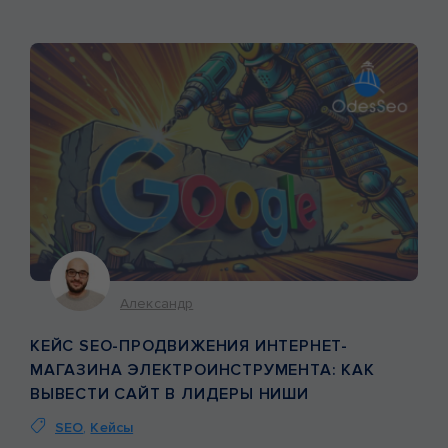
начала работы центр уже имел аккаунт […]
Александр
КЕЙС SEO-ПРОДВИЖЕНИЯ ИНТЕРНЕТ-
МАГАЗИНА ЭЛЕКТРОИНСТРУМЕНТА: КАК
ВЫВЕСТИ САЙТ В ЛИДЕРЫ НИШИ
SEO
,
Кейсы