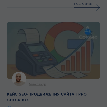
звонков пришло с рекламы, какой процент из них стал
ПОДРОБНЕЕ
сделкой. Сотни коллег по рынку и клиентов отдавали
нам […]
Александр
КЕЙС SEO-ПРОДВИЖЕНИЯ САЙТА ПРРО
CHECKBOX