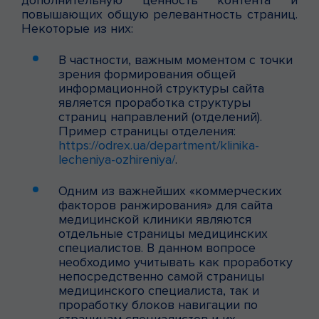
повышающих общую релевантность страниц.
Некоторые из них:
В частности, важным моментом с точки
зрения формирования общей
информационной структуры сайта
является проработка структуры
страниц направлений (отделений).
Пример страницы отделения:
https://odrex.ua/department/klinika-
lecheniya-ozhireniya/
.
Одним из важнейших «коммерческих
факторов ранжирования» для сайта
медицинской клиники являются
отдельные страницы медицинских
специалистов. В данном вопросе
необходимо учитывать как проработку
непосредственно самой страницы
медицинского специалиста, так и
проработку блоков навигации по
страницам специалистов и их