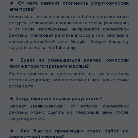
🔹 От чего зависит стоимость услуг/комиссия
агентства?
Комиссия агентства зависит от объёма продвигаемого
ресурса (количество продвигаемых страниц/категорий)
и от числа используемых инструментов контекстной
рекламы (поисковая реклама в Google Ads, реклама в
контекстно-медийной сети Google, Google Shopping,
видеореклама на YouTube и др).
🔹 Будет ли уменьшаться размер комиссии
после второго/третьего месяца?
Размер комиссии не уменьшается, так как мы ведем
постоянную работу над проектом и ищем новые точки
роста сайта.
🔹 Когда ожидать первые результаты?
Эффект (заявки/звонки) от запуска контекстной
рекламы можно ощутить на следующий день после
запуска рекламы.
🔹 Как быстро происходит старт работ по
контекстной рекламе?