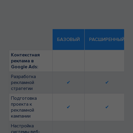
БАЗОВЫЙ
РАСШИРЕННЫЙ
Контекстная
реклама в
Google Ads:
Разработка
рекламной
✔
✔
стратегии
Подготовка
проекта к
✔
✔
рекламной
кампании
Настройка
системы веб-