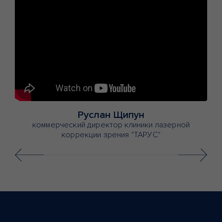
Руслан Щипун
y
коммерческий директор клиники лазерной
коррекции зрения "ТАРУС"