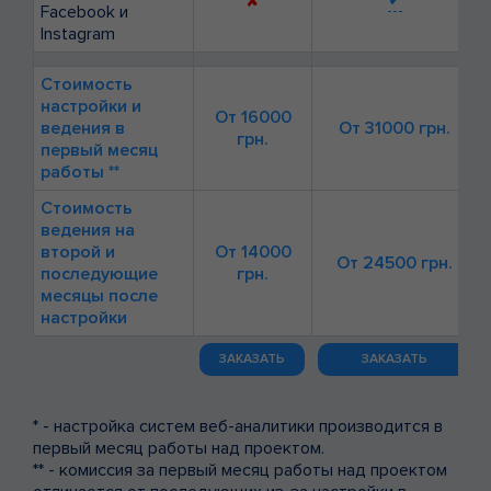
✔
✘
Facebook и
Instagram
Стоимость
настройки и
От 16000
ведения в
От 31000 грн.
грн.
первый месяц
работы **
Стоимость
ведения на
второй и
От 14000
От 24500 грн.
последующие
грн.
месяцы после
настройки
ЗАКАЗАТЬ
ЗАКАЗАТЬ
*
- настройка систем веб-аналитики производится в
первый месяц работы над проектом.
**
- комиссия за первый месяц работы над проектом