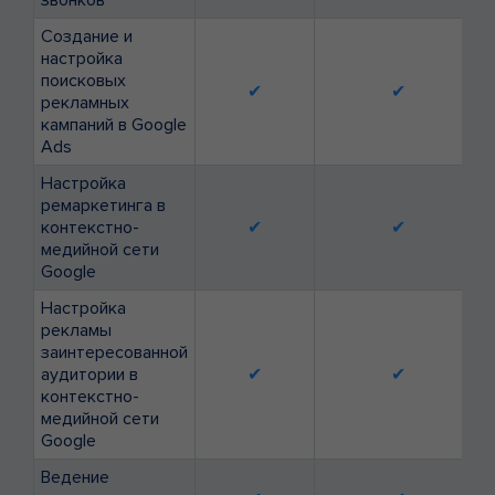
звонков *
Создание и
настройка
поисковых
✔
✔
рекламных
кампаний в Google
Ads
Настройка
ремаркетинга в
контекстно-
✔
✔
медийной сети
Google
Настройка
рекламы
заинтересованной
аудитории в
✔
✔
контекстно-
медийной сети
Google
Ведение