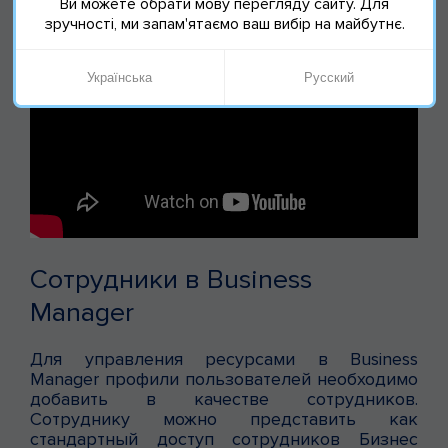
Ви можете обрати мову перегляду сайту. Для
зручності, ми запам'ятаємо ваш вибір на майбутнє.
Українська
Русский
Сотрудники в Business
Manager
Для управления ресурсами в Business
Manager профили пользователей необходимо
добавить в качестве сотрудников.
Сотруднику можно представить как
стандартный доступ сотрудников Бизнес