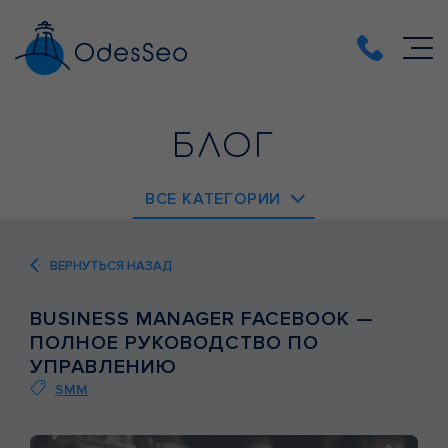
БЛОГ
ВСЕ КАТЕГОРИИ
EMAIL-МАРКЕТИНГ
ВЕРНУТЬСЯ НАЗАД
PPC
BUSINESS MANAGER FACEBOOK —
SEO
ПОЛНОЕ РУКОВОДСТВО ПО
SMM
УПРАВЛЕНИЮ
SMM
ВЕБ-АНАЛИТИКА
ВЕБ-РАЗРАБОТКА