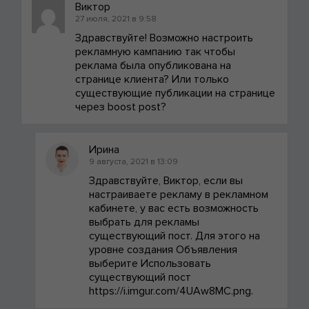
Виктор
27 июля, 2021 в 9:58
Здравствуйте! Возможно настроить
рекламную кампанию так чтобы
реклама была опубликована на
странице клиента? Или только
существующие публикации на странице
через boost post?
Ирина
9 августа, 2021 в 13:09
Здравствуйте, Виктор, если вы
настраиваете рекламу в рекламном
кабинете, у вас есть возможность
выбрать для рекламы
существующий пост. Для этого на
уровне создания Объявления
выберите Использовать
существующий пост
https://i.imgur.com/4UAw8MC.png.