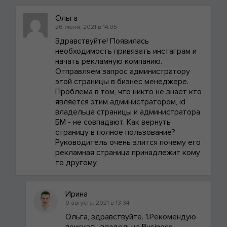
Ольга
26 июля, 2021 в 14:05
Здравствуйте! Появилась
необходимость привязать инстаграм и
начать рекламную компанию.
Отправляем запрос администратору
этой страницы в бизнес менеджере.
Проблема в том, что никто не знает кто
является этим администратором, id
владельца страницы и администратора
БМ - не совпадают. Как вернуть
страницу в полное пользование?
Руководитель очень злится почему его
рекламная страница принадлежит кому
то другому.
Ирина
9 августа, 2021 в 13:34
Ольга, здравствуйте. 1.Рекомендую
поискать владельца Business