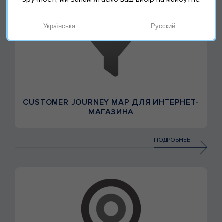
Українська
Русский
CUSTOMER JOURNEY MAP ДЛЯ ИНТЕРНЕТ-
МАГАЗИНА
ПОДРОБНЕЕ