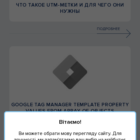
ЧТО ТАКОЕ UTM-МЕТКИ И ДЛЯ ЧЕГО ОНИ
НУЖНЫ
ПОДРОБНЕЕ
GOOGLE TAG MANAGER TEMPLATE PROPERTY
VALUES FROM ARRAY OF OBJECTS
Вітаємо!
ПОДРОБНЕЕ
Ви можете обрати мову перегляду сайту. Для
зручності, ми запам'ятаємо ваш вибір на майбутнє.