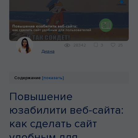
КЕЙСЫ
МАРКЕТИНГ
28342
3
25
Диана
Содержание
[показать]
Повышение
юзабилити веб-сайта:
как сделать сайт
удобным для