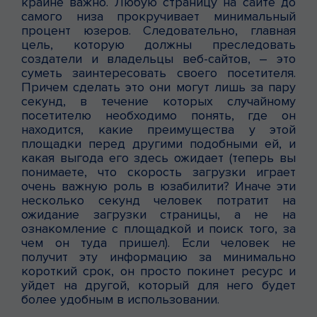
крайне важно. Любую страницу на сайте до
самого низа прокручивает минимальный
процент юзеров. Следовательно, главная
цель, которую должны преследовать
создатели и владельцы веб-сайтов, – это
суметь заинтересовать своего посетителя.
Причем сделать это они могут лишь за пару
секунд, в течение которых случайному
посетителю необходимо понять, где он
находится, какие преимущества у этой
площадки перед другими подобными ей, и
какая выгода его здесь ожидает (теперь вы
понимаете, что скорость загрузки играет
очень важную роль в юзабилити? Иначе эти
несколько секунд человек потратит на
ожидание загрузки страницы, а не на
ознакомление с площадкой и поиск того, за
чем он туда пришел). Если человек не
получит эту информацию за минимально
короткий срок, он просто покинет ресурс и
уйдет на другой, который для него будет
более удобным в использовании.