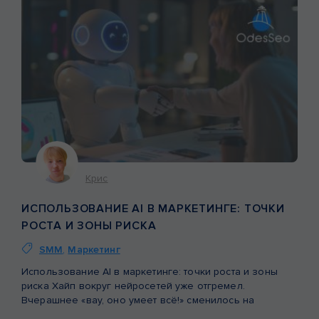
Крис
ИСПОЛЬЗОВАНИЕ AI В МАРКЕТИНГЕ: ТОЧКИ
РОСТА И ЗОНЫ РИСКА
SMM
,
Маркетинг
Использование AI в маркетинге: точки роста и зоны
риска Хайп вокруг нейросетей уже отгремел.
Вчерашнее «вау, оно умеет всё!» сменилось на
усталость от повального засилья нейрослопа. Рынок