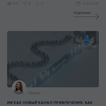
взрослеет. Бизнес перестает внедрять технологии ради
372
0
0
15.04.2026
технологий и начинает искать зоны, где ИИ дает
кратный рост эффективности, а где рушит доверие
ПОДРОБНЕЕ
аудитории. Сегодня главный вопрос не в том, […]
Иванна
ИИ КАК НОВЫЙ КАНАЛ ПРИВЛЕЧЕНИЯ: КАК