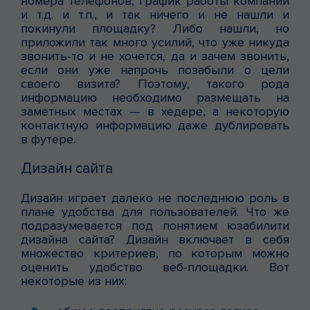
номера телефонов, график работы компании
и т.д. и т.п., и так ничего и не нашли и
покинули площадку? Либо нашли, но
приложили так много усилий, что уже никуда
звонить-то и не хочется, да и зачем звонить,
если они уже напрочь позабыли о цели
своего визита? Поэтому, такого рода
информацию необходимо размещать на
заметных местах — в хедере, а некоторую
контактную информацию даже дублировать
в футере.
Дизайн сайта
Дизайн играет далеко не последнюю роль в
плане удобства для пользователей. Что же
подразумевается под понятием юзабилити
дизайна сайта? Дизайн включает в себя
множество критериев, по которым можно
оценить удобство веб-площадки. Вот
некоторые из них: