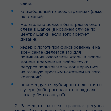
сайта;
кликабельный на всех страницах (даже
на главной);
желательно
должен быть расположен
слева в шапке (в крайнем случае по
центру шапки, если того требует
дизайн);
хедер с логотипом фиксированный на
всём сайте (делается это для
повышения юзабилити, чтобы в любой
момент времени из любой точки
ресурса пользователь мог вернуться
на главную простым нажатием на лого
компании);
рекомендуется
дублировать логотип в
футере (либо располагать в подвале
ссылку “
На главную
”).
2. Размещать на всех страницах ресурса
меню 1-го уровня (т.к. место в меню