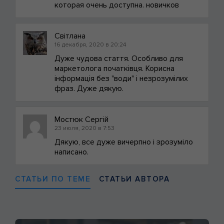
которая очень доступна. новичков
Світлана
16 декабря, 2020 в 20:24
Дуже чудова стаття. Особливо для
маркетолога початківця. Корисна
інформація без "води" і незрозумілих
фраз. Дуже дякую.
Мостюк Сергій
23 июля, 2020 в 7:53
Дякую, все дуже вичерпно і зрозуміло
написано.
СТАТЬИ ПО ТЕМЕ
СТАТЬИ АВТОРА