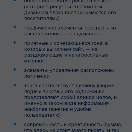
общее восприятие ресурса легкое
(интернет-ресурсы со сложным
дизайном плохо воспринимаются его
посетителями);
графические элементы простые, а их
расположение — продуманное;
приятные и сочетающиеся тона, в
которых выполнен сайт, — не
раздражающие и не агрессивные
оттенки;
элементы управления расположены
логически;
текст соответствует дизайну (форма
подачи текста и его содержание
представляют собой единое целое, и
именно в таком виде информация
наиболее понятна и удобна
пользователю);
современность и креативность (думаю,
что здесь не стоит много писать, и так