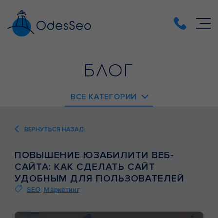
БЛОГ
ВСЕ КАТЕГОРИИ
EMAIL-МАРКЕТИНГ
ВЕРНУТЬСЯ НАЗАД
PPC
ПОВЫШЕНИЕ ЮЗАБИЛИТИ ВЕБ-
SEO
САЙТА: КАК СДЕЛАТЬ САЙТ
SMM
УДОБНЫМ ДЛЯ ПОЛЬЗОВАТЕЛЕЙ
SEO
,
Маркетинг
ВЕБ-АНАЛИТИКА
ВЕБ-РАЗРАБОТКА