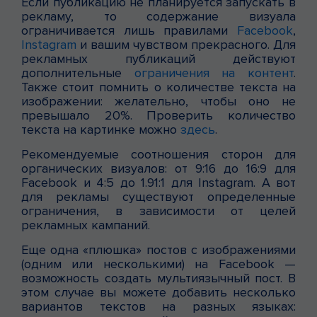
Если публикацию не планируется запускать в
рекламу, то содержание визуала
ограничивается лишь правилами
Facebook
,
Instagram
и вашим чувством прекрасного. Для
рекламных публикаций действуют
дополнительные
ограничения на контент
.
Также стоит помнить о количестве текста на
изображении: желательно, чтобы оно не
превышало 20%. Проверить количество
текста на картинке можно
здесь
.
Рекомендуемые соотношения сторон для
органических визуалов: от 9:16 до 16:9 для
Facebook и 4:5 до 1.91:1 для Instagram. А вот
для рекламы существуют определенные
ограничения, в зависимости от целей
рекламных кампаний.
Еще одна «плюшка» постов с изображениями
(одним или несколькими) на Facebook —
возможность создать мультиязычный пост. В
этом случае вы можете добавить несколько
вариантов текстов на разных языках: