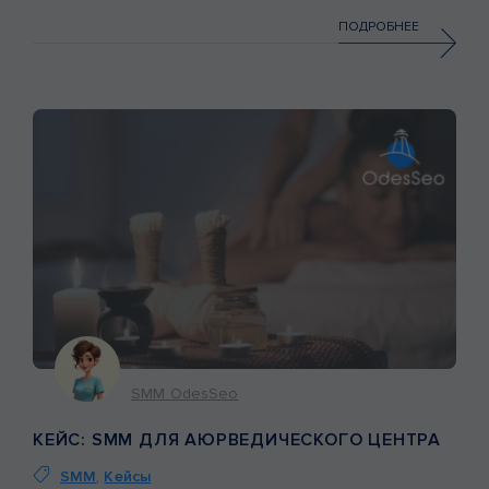
технологий и начинает искать зоны, где ИИ дает
кратный рост эффективности, а где рушит доверие
ПОДРОБНЕЕ
аудитории. Сегодня главный вопрос не в том, […]
SMM OdesSeo
КЕЙС: SMM ДЛЯ АЮРВЕДИЧЕСКОГО ЦЕНТРА
SMM
,
Кейсы