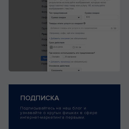
ПОДПИСКА
Подписывайтесь на наш блог и
узнавайте о крутых фишках в сфере
интернет-маркетинга первыми.