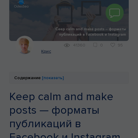
КЕЙСЫ
МАРКЕТИНГ
41360
0
95
Крис
Содержание
[показать]
Keep calm and make
posts — форматы
публикаций в
Facebook и Instagram