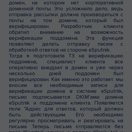
домен, на котором нет корпоративной
доменной почты. Это усложнило дело, ведь
отправка рассылки должна производиться с
почты на том домене, который был
верифицирован. Разработчик клиента
обратил внимание на возможность
верификации поддомена. Эта функция
позволяет делать отправку писем с
обработкой ответов на стороне eSputnik.
Тогда я подготовила ТЗ на верификацию
поддомена, специалист клиента все
оперативно внедрил в домен и уже через
несколько дней поддомен был
верифицирован. Как именно это работает: мы
вносим все необходимые записи для
верификации домена в системе eSputnik,
письмо подписывается DKIM’ами домена
eSputnik и поддомена клиента. Появляется
поле “Адрес для ответов, который должен
быть действующим. Его необходимо
регулярно просматривать и реагировать на
письма. Теперь письма отправляются без