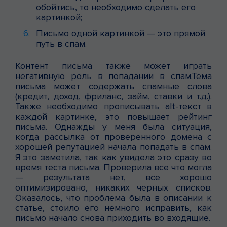
обойтись, то необходимо сделать его
картинкой;
Письмо одной картинкой — это прямой
путь в спам.
Контент письма также может играть
негативную роль в попадании в спам.Тема
письма может содержать спамные слова
(кредит, доход, фриланс, займ, ставки и т.д.).
Также необходимо прописывать alt-текст в
каждой картинке, это повышает рейтинг
письма. Однажды у меня была ситуация,
когда рассылка от проверенного домена с
хорошей репутацией начала попадать в спам.
Я это заметила, так как увидела это сразу во
время теста письма. Проверила все что могла
— результата нет, все хорошо
оптимизировано, никаких черных списков.
Оказалось, что проблема была в описании к
статье, стоило его немного исправить, как
письмо начало снова приходить во входящие.