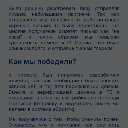
Было решено разогревать базу, отправляя
письма небольшими партиями. Так как
отправляли мы полезное и действительно
хорошее письмо, то была вероятность, что
многие получатели отметят письмо как “не
спам” и таким образом мы повысим
трастовость домена и IP. Однако, это было
слишком долго, а отправка письма “горела”.
Как мы победили?
К проекту был привлечен разработчик
клиента, так как необходимо было вносить
записи SPF и т.д. для верификации домена.
Вместе с верификацией домена в ТЗ я
отправила
ссылку
на настройку электронных
подписей (отправку и подготовку писем мы
делаем в системе eSputnik).
Мы задумались о том, чтобы сменить домен.
Оказалось, что у компании как раз есть