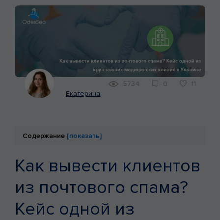
КЕЙСЫ
МАРКЕТИНГ
5734
0
11
Екатерина
Содержание
[показать]
Как вывести клиентов
из почтового спама?
Кейс одной из