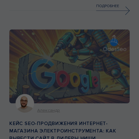
приходят за уникальной атмосферой, релаксацией,
ПОДРОБНЕЕ
восстановлением и духовными практиками. На момент
начала работы центр уже имел аккаунт […]
Александр
КЕЙС SEO-ПРОДВИЖЕНИЯ ИНТЕРНЕТ-
МАГАЗИНА ЭЛЕКТРОИНСТРУМЕНТА: КАК
ВЫВЕСТИ САЙТ В ЛИДЕРЫ НИШИ