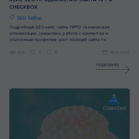
CHECKBOX
SEO
,
Кейсы
Подробный SEO-кейс сайта ПРРО: техническая
оптимизация, семантика, работа с контентом и
ссылочным профилем, рост позиций сайта по
небрендовым запросам.
436
0
0
18.12.2025
ПОДРОБНЕЕ