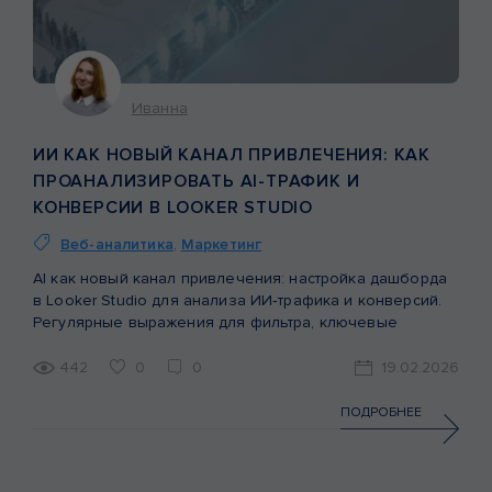
Иванна
ИИ КАК НОВЫЙ КАНАЛ ПРИВЛЕЧЕНИЯ: КАК
ПРОАНАЛИЗИРОВАТЬ AI-ТРАФИК И
КОНВЕРСИИ В LOOKER STUDIO
Веб-аналитика
,
Маркетинг
AI как новый канал привлечения: настройка дашборда
в Looker Studio для анализа ИИ‑трафика и конверсий.
Регулярные выражения для фильтра, ключевые
метрики и выводы.
442
0
0
19.02.2026
ПОДРОБНЕЕ