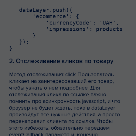
   dataLayer.push({

       'ecommerce': {

           'currencyCode': 'UAH',

           'impressions': products

       }

   });

}
2. Отслеживание кликов по товару
Метод отслеживания: click Пользователь
кликает на заинтересовавший его товар,
чтобы узнать о нем подробнее. Для
отслеживания клика по ссылке важно
помнить про асинхронность javascript, и что
браузер не будет ждать, пока в dataLayer
произойдут все нужные действия, а просто
перенаправит клиента по ссылке. Чтобы
этого избежать, обязательно передаем
eventCallback параметр и, конечно,