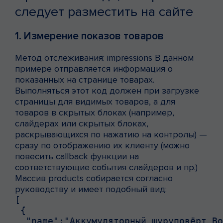
следует разместить на сайте
1. Измерение показов товаров
Метод отслеживания: impressions В данном
примере отправляется информация о
показанных на странице товарах.
Выполняться этот код должен при загрузке
страницы для видимых товаров, а для
товаров в скрытых блоках (например,
слайдерах или скрытых блоках,
раскрывающихся по нажатию на контролы) —
сразу по отображению их клиенту (можно
повесить callback функции на
соответствующие события слайдеров и пр.)
Массив products собирается согласно
руководству и имеет подобный вид:
[

 {

  "name":"Аккумуляторный шуруповёрт Bo