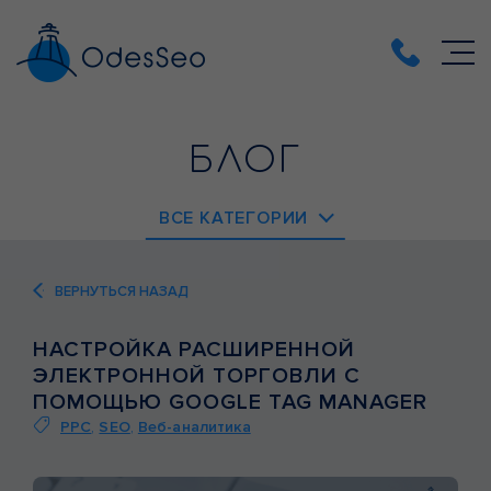
БЛОГ
ВСЕ КАТЕГОРИИ
EMAIL-МАРКЕТИНГ
ВЕРНУТЬСЯ НАЗАД
PPC
НАСТРОЙКА РАСШИРЕННОЙ
SEO
ЭЛЕКТРОННОЙ ТОРГОВЛИ С
SMM
ПОМОЩЬЮ GOOGLE TAG MANAGER
PPC
,
SEO
,
Веб-аналитика
ВЕБ-АНАЛИТИКА
ВЕБ-РАЗРАБОТКА