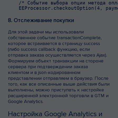
/* Событие выбора опции метода опл
EEProcessor.checkoutOption(4, paym
8. Отслеживание покупки
Для этой задачи мы использовали
собственное событие transactionComplete,
которое встраивается в страницу success
(либо success callback функцию, если
отправка заказа осуществляется через Ajax).
Формируем объект транзакции на стороне
сервера при подтверждении заказа
клиентом и в json-кодированном
представлении отправляем в браузер. После
того, как все описанные выше действия были
выполнены, можно приступать к настройке
расширенной электронной торговли в GTM и
Google Analytics.
Настройка Google Analytics и