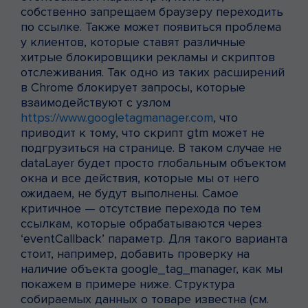
собственно запрещаем браузеру переходить
по ссылке. Также может появиться проблема
у клиентов, которые ставят различные
хитрые блокировщики рекламы и скриптов
отслеживания. Так одно из таких расширений
в Chrome блокирует запросы, которые
взаимодействуют с узлом
https://www.googletagmanager.com
, что
приводит к тому, что скрипт gtm может не
подгрузиться на странице. В таком случае не
dataLayer будет просто глобальным объектом
окна и все действия, которые мы от него
ожидаем, не будут выполнены. Самое
критичное — отсутствие перехода по тем
ссылкам, которые обрабатываются через
‘eventCallback’ параметр. Для такого варианта
стоит, например, добавить проверку на
наличие объекта google_tag_manager, как мы
покажем в примере ниже. Структура
собираемых данных о товаре известна (см.