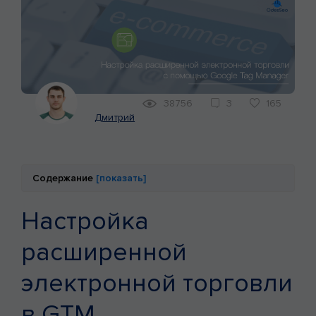
КЕЙСЫ
МАРКЕТИНГ
38756
3
165
Дмитрий
Содержание
[показать]
Настройка
расширенной
электронной торговли
в GTM