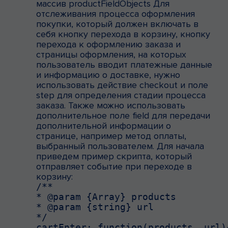
массив productFieldObjects Для
отслеживания процесса оформления
покупки, который должен включать в
себя кнопку перехода в корзину, кнопку
перехода к оформлению заказа и
страницы оформления, на которых
пользователь вводит платежные данные
и информацию о доставке, нужно
использовать действие checkout и поле
step для определения стадии процесса
заказа. Также можно использовать
дополнительное поле field для передачи
дополнительной информации о
странице, например метод оплаты,
выбранный пользователем. Для начала
приведем пример скрипта, который
отправляет событие при переходе в
корзину:
/**

* @param {Array} products

* @param {string} url

*/

cartEnter: function(products, url){