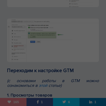
Переходим к настройке GTM
(с основами работы в GTM можно
ознакомиться в
этой
статье)
1. Просмотры товаров
165
1
6
1
С помощью этого тега у нас появится