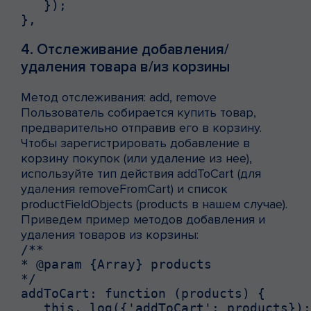
   });

},
4. Отслеживание добавления/
удаления товара в/из корзины
Метод отслеживания: add, remove
Пользователь собирается купить товар,
предварительно отправив его в корзину.
Чтобы зарегистрировать добавление в
корзину покупок (или удаление из нее),
используйте тип действия addToCart (для
удаления removeFromCart) и список
productFieldObjects (products в нашем случае).
Приведем пример методов добавления и
удаления товаров из корзины:
/**

* @param {Array} products

*/

addToCart: function (products) {

   this._log({'addToCart': products});
