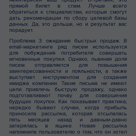
прямой билет в спам. Лучше всего
обратиться к специалистам, которые смогут
дать рекомендации по сбору целевой базы
данных. Да, это дольше, но и результат вас
порадует.
Проблема 3: ожидание быстрых продаж. В
email-маркетинге ряд писем используется
для побуждения потребителя совершать
мгновенные покупки. Однако, львиная доля
писем отправляется для повышения
заинтересованности и лояльности, а также
выступает инструментом для создания
имиджа компании. Такие письма не имеют
цели привлечь быструю продажу, однако
подготавливают почву для совершения
будущих покупок. Как показывает практика,
нередко бывают случаи, когда прибыль
приносила рассылка, которая отсылалась
пять месяцев назад и давным-давно
затерялась в ящике. Новая рассылка
напомнила пользователю о том, что он хотел