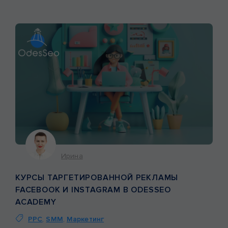
упущенных возможностях в маркетинге. Так как, если
эти […]
Ирина
КУРСЫ ТАРГЕТИРОВАННОЙ РЕКЛАМЫ
FACEBOOK И INSTAGRAM В ODESSEO
ACADEMY
PPC
,
SMM
,
Маркетинг