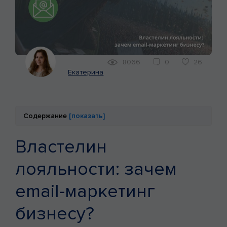
КЕЙСЫ
МАРКЕТИНГ
8066
0
26
Екатерина
Содержание
[показать]
Властелин
лояльности: зачем
email-маркетинг
бизнесу?