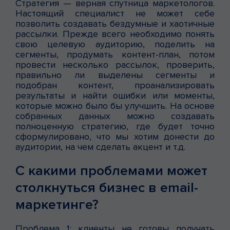
Стратегия — верная спутница маркетологов.
Настоящий специалист не может себе
позволить создавать бездумные и хаотичные
рассылки. Прежде всего необходимо понять
свою целевую аудиторию, поделить на
сегменты, продумать контент-план, потом
провести несколько рассылок, проверить,
правильно ли выделены сегменты и
подобран контент, проанализировать
результаты и найти ошибки или моменты,
которые можно было бы улучшить. На основе
собранных данных можно создавать
полноценную стратегию, где будет точно
сформулировано, что мы хотим донести до
аудитории, на чем сделать акцент и т.д.
С какими проблемами может
столкнуться бизнес в email-
маркетинге?
Проблема 1: клиенты не готовы получать