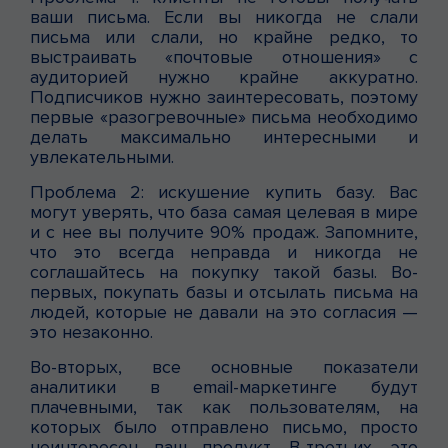
ваши письма. Если вы никогда не слали
письма или слали, но крайне редко, то
выстраивать «почтовые отношения» с
аудиторией нужно крайне аккуратно.
Подписчиков нужно заинтересовать, поэтому
первые «разогревочные» письма необходимо
делать максимально интересными и
увлекательными.
Проблема 2: искушение купить базу. Вас
могут уверять, что база самая целевая в мире
и с нее вы получите 90% продаж. Запомните,
что это всегда неправда и никогда не
соглашайтесь на покупку такой базы. Во-
первых, покупать базы и отсылать письма на
людей, которые не давали на это согласия —
это незаконно.
Во-вторых, все основные показатели
аналитики в email-маркетинге будут
плачевными, так как пользователям, на
которых было отправлено письмо, просто
неинтересен ваш продукт. В-третьих, это