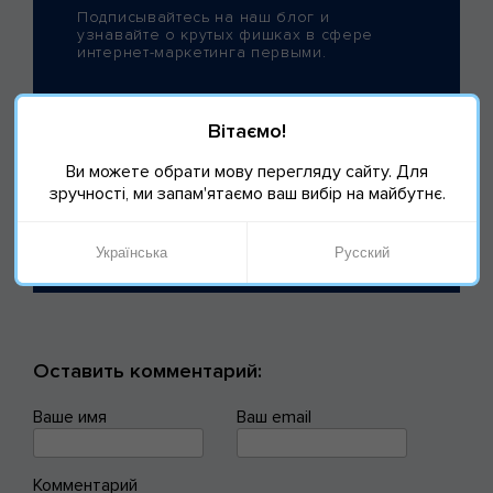
Подписывайтесь на наш блог и
узнавайте о крутых фишках в сфере
интернет-маркетинга первыми.
Вітаємо!
Ви можете обрати мову перегляду сайту. Для
зручності, ми запам'ятаємо ваш вибір на майбутнє.
Українська
Русский
Оставить комментарий:
Ваше имя
Ваш email
Комментарий