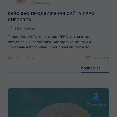
Александр
КЕЙС SEO-ПРОДВИЖЕНИЯ САЙТА ПРРО
CHECKBOX
SEO
,
Кейсы
Подробный SEO-кейс сайта ПРРО: техническая
оптимизация, семантика, работа с контентом и
ссылочным профилем, рост позиций сайта по
небрендовым запросам.
433
0
0
18.12.2025
ПОДРОБНЕЕ