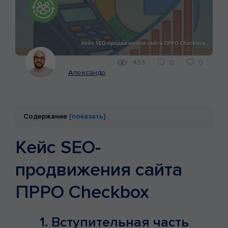
КЕЙСЫ
МАРКЕТИНГ
433
0
0
Александр
Содержание
[показать]
Кейс SEO-
продвижения сайта
ПРРО Checkbox
1. Вступительная часть