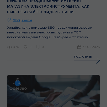
КЕЙС SEO-ПРОДВИЖЕНИЯ ИНТЕРНЕТ-
МАГАЗИНА ЭЛЕКТРОИНСТРУМЕНТА: КАК
ВЫВЕСТИ САЙТ В ЛИДЕРЫ НИШИ
SEO
,
Кейсы
Узнайте, как с помощью SEO-продвижения вывести
интернет-магазин электроинструмента в ТОП
поисковой выдачи Google. Разбираем стратегию,
проведенные работы и результаты в реальном кейсе.
976
0
0
14.02.2025
ПОДРОБНЕЕ