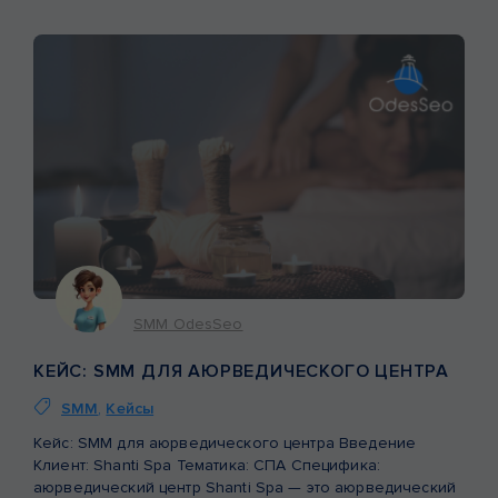
SMM OdesSeo
КЕЙС: SMM ДЛЯ АЮРВЕДИЧЕСКОГО ЦЕНТРА
SMM
,
Кейсы
Кейс: SMM для аюрведического центра Введение
Клиент: Shanti Spa Тематика: СПА Специфика:
аюрведический центр Shanti Spa — это аюрведический