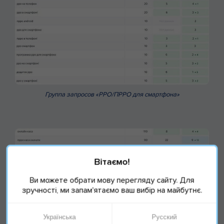
Группа запросов «РРО/ПРРО для смартфона»
Вітаємо!
Ви можете обрати мову перегляду сайту. Для
зручності, ми запам'ятаємо ваш вибір на майбутнє.
Группа запросов «Онлайн касса»
Українська
Русский