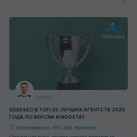
2026). […]
Андрей
ODESSEO В ТОП-30 ЛУЧШИХ АГЕНТСТВ 2025
ГОДА ПО ВЕРСИИ RINGOSTAT
Email-маркетинг
,
PPC
,
SEO
,
Маркетинг
Сегодня нам очень хочется немного похвалиться.