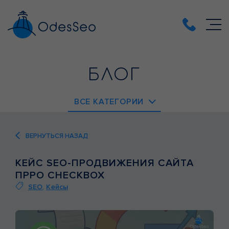
БЛОГ
ВСЕ КАТЕГОРИИ
EMAIL-МАРКЕТИНГ
ВЕРНУТЬСЯ НАЗАД
PPC
КЕЙС SEO-ПРОДВИЖЕНИЯ САЙТА
SEO
ПРРО CHECKBOX
SMM
SEO
,
Кейсы
ВЕБ-АНАЛИТИКА
ВЕБ-РАЗРАБОТКА