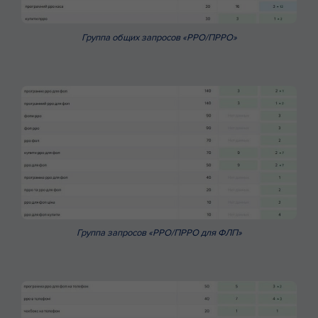
Группа общих запросов «РРО/ПРРО»
Группа запросов «РРО/ПРРО для ФЛП»