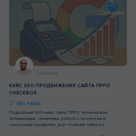
Александр
КЕЙС SEO-ПРОДВИЖЕНИЯ САЙТА ПРРО
CHECKBOX
SEO
,
Кейсы
Подробный SEO-кейс сайта ПРРО: техническая
оптимизация, семантика, работа с контентом и
ссылочным профилем, рост позиций сайта по
небрендовым запросам.