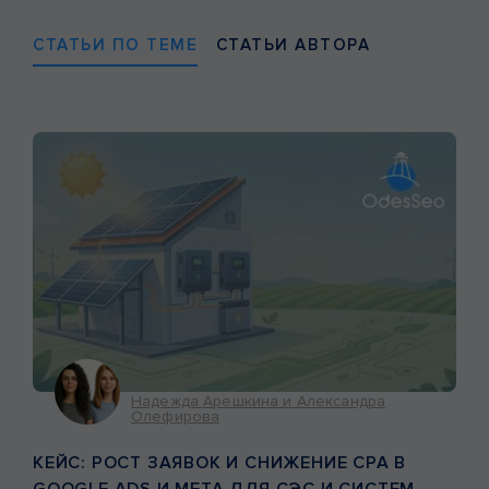
СТАТЬИ ПО ТЕМЕ
СТАТЬИ АВТОРА
Надежда Арешкина и Александра
Олефирова
КЕЙС: РОСТ ЗАЯВОК И СНИЖЕНИЕ CPA В
GOOGLE ADS И META ДЛЯ СЭС И СИСТЕМ