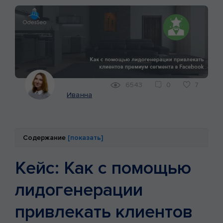
КЕЙСЫ
МАРКЕТИНГ
6543
0
7
Иванна
Содержание
[показать]
Кейс: Как с помощью
лидогенерации
привлекать клиентов