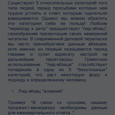
Существуют 5 относительных категорий того
типа людей, перед просьбами которых нам
трудно устоять и ответ которым тщательно
взвешивается. Однако мы можем обратить
эти категории себе на пользу! Любому
“переходу к делу” предшествует “лид-абзац”,
своеобразная презентация своих намерений
читателю. В современной деловой переписке
мы часто пренебрегаем данным абзацем,
хотя именно он первый оказывается перед
глазами и сулит адресату настрой на
дальнейшие переговоры. Грамотное
использование “лид-абзаца” способствует
попаданию в одну из 5 “безотказных”
категорий, что даст некоторую фору к
подходу к определенному человеку.
Лид-абзац “влияния”
Пример: “В связи со сроками, нашему
проджект-менеджеру необходимы данные
для ежеквартального отчёта…”