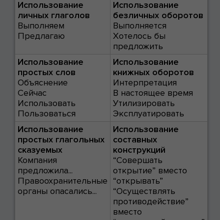
Использование
Использование
личных глаголов
безличных оборотов
Выполняем
Выполняется
Предлагаю
Хотелось бы
предложить
Использование
Использование
простых слов
книжных оборотов
Объяснение
Интерпретация
Сейчас
В настоящее время
Использовать
Утилизировать
Пользоваться
Эксплуатировать
Использование
Использование
простых глагольных
составных
сказуемых
конструкций
Компания
“Совершать
предложила...
открытие” вместо
Правоохранительные
“открывать”
органы опасались...
“Осуществлять
противодействие”
вместо