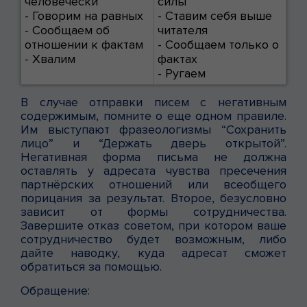
человечески
силы
- Говорим на равных
- Ставим себя выше
- Сообщаем об
читателя
отношении к фактам
- Сообщаем только о
- Хвалим
фактах
- Ругаем
В случае отправки писем с негативным
содержимым, помните о еще одном правиле.
Им выступают фразеологизмы “Сохранить
лицо” и “Держать дверь открытой”.
Негативная форма письма не должна
оставлять у адресата чувства пресечения
партнёрских отношений или всеобщего
порицания за результат. Второе, безусловно
зависит от формы сотрудничества.
Завершите отказ советом, при котором ваше
сотрудничество будет возможным, либо
дайте наводку, куда адресат сможет
обратиться за помощью.
Обращение: