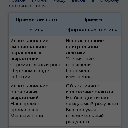
делового стиля.
Приемы личного
Приемы
стиля
формального стиля
Использование
Использование
эмоционально
нейтральной
окрашенных
лексики:
выражений:
Увеличение,
Стремительный рост
повышение.
Перелом в ходе
Перемены,
событий
изменения.
Использование
Объективное
оценочных
изложение фактов
выражений:
Не был достигнут
Наш проект
ожидаемый результат
провалился
Был получен
Мы выиграли
положительный
результат