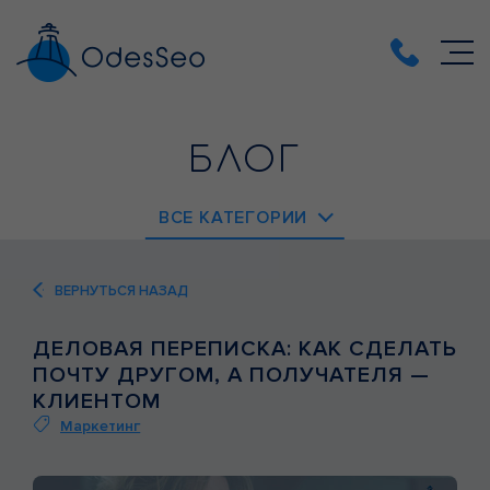
БЛОГ
ВСЕ КАТЕГОРИИ
EMAIL-МАРКЕТИНГ
ВЕРНУТЬСЯ НАЗАД
PPC
ДЕЛОВАЯ ПЕРЕПИСКА: КАК СДЕЛАТЬ
SEO
ПОЧТУ ДРУГОМ, А ПОЛУЧАТЕЛЯ —
SMM
КЛИЕНТОМ
Маркетинг
ВЕБ-АНАЛИТИКА
ВЕБ-РАЗРАБОТКА