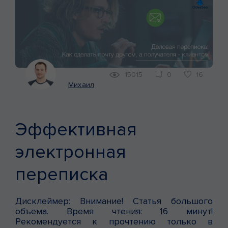
КЕЙСЫ
МАРКЕТИНГ
15015
0
16
Михаил
Эффективная
электронная
переписка
Дисклеймер: Внимание! Статья большого
объема. Время чтения: 16 минут!
Рекомендуется к прочтению только в