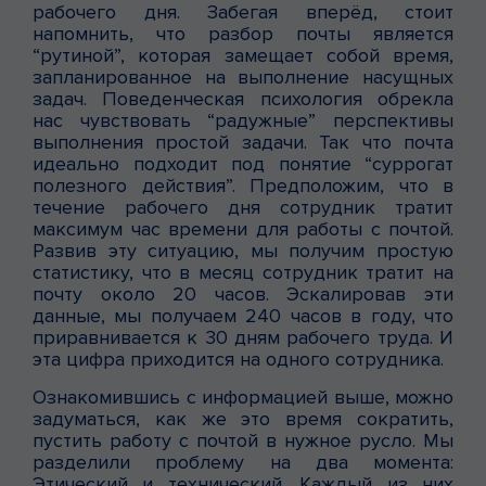
рабочего дня. Забегая вперёд, стоит
напомнить, что разбор почты является
“рутиной”, которая замещает собой время,
запланированное на выполнение насущных
задач. Поведенческая психология обрекла
нас чувствовать “радужные” перспективы
выполнения простой задачи. Так что почта
идеально подходит под понятие “суррогат
полезного действия”. Предположим, что в
течение рабочего дня сотрудник тратит
максимум час времени для работы с почтой.
Развив эту ситуацию, мы получим простую
статистику, что в месяц сотрудник тратит на
почту около 20 часов. Эскалировав эти
данные, мы получаем 240 часов в году, что
приравнивается к 30 дням рабочего труда. И
эта цифра приходится на одного сотрудника.
Ознакомившись с информацией выше, можно
задуматься, как же это время сократить,
пустить работу с почтой в нужное русло. Мы
разделили проблему на два момента:
Этический и технический. Каждый из них