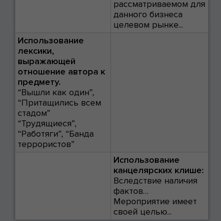
рассматриваемом для
данного бизнеса
целевом рынке...
Использование
лексики,
выражающей
отношение автора к
предмету.
“Вышли как один”,
“Притащились всем
стадом”
“Трудящиеся”,
“Работяги”, “Банда
террористов”
Использование
канцелярских клише:
Вследствие наличия
фактов…
Мероприятие имеет
своей целью...