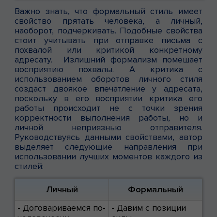
Важно знать, что формальный стиль имеет
свойство прятать человека, а личный,
наоборот, подчеркивать. Подобные свойства
стоит учитывать при отправке письма с
похвалой или критикой конкретному
адресату. Излишний формализм помешает
восприятию похвалы. А критика с
использованием оборотов личного стиля
создаст двоякое впечатление у адресата,
поскольку в его восприятии критика его
работы происходит не с точки зрения
корректности выполнения работы, но и
личной неприязнью отправителя.
Руководствуясь данными свойствами, автор
выделяет следующие направления при
использовании лучших моментов каждого из
стилей:
Личный
Формальный
- Договариваемся по-
- Давим с позиции