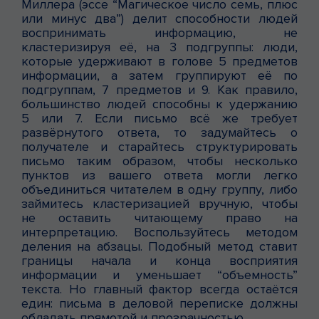
Миллера (эссе “Магическое число семь, плюс
или минус два”) делит способности людей
воспринимать информацию, не
кластеризируя её, на 3 подгруппы: люди,
которые удерживают в голове 5 предметов
информации, а затем группируют её по
подгруппам, 7 предметов и 9. Как правило,
большинство людей способны к удержанию
5 или 7. Если письмо всё же требует
развёрнутого ответа, то задумайтесь о
получателе и старайтесь структурировать
письмо таким образом, чтобы несколько
пунктов из вашего ответа могли легко
объединиться читателем в одну группу, либо
займитесь кластеризацией вручную, чтобы
не оставить читающему право на
интерпретацию. Воспользуйтесь методом
деления на абзацы. Подобный метод ставит
границы начала и конца восприятия
информации и уменьшает “объемность”
текста. Но главный фактор всегда остаётся
един: письма в деловой переписке должны
обладать прямотой и прозрачностью.