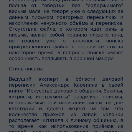
польза от “обёртки” без “содержимого”
весьма мала, не говоря уже о следующих за
данным письмом повторных пересылках и
накопления ненужного объёма в переписке.
Отсутствие файла, о котором идёт речь в
письме, являет собой правило плохого тона,
не говоря уже о сложности поиска
прикрепленного файла в переписке спустя
некоторое время, а вопросы поиска имеют
особенность всплывать в срочной манере.
Стиль письма:
Ведущий эксперт в области деловой
переписки Александра Карепина в своей
книге “Искусство делового общения. Законы,
хитрости, инструменты” разделяет приёмы,
используемые при написании писем, на две
категории и делает акцент на том, что
количество приёмов из левой колонки
располагает читателя к личному общению, в
то время, как использование приёмов из
правой клонит чашу весов в сторону