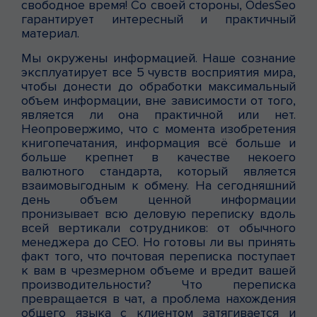
свободное время! Со своей стороны, OdesSeo
гарантирует интересный и практичный
материал.
Мы окружены информацией. Наше сознание
эксплуатирует все 5 чувств восприятия мира,
чтобы донести до обработки максимальный
объем информации, вне зависимости от того,
является ли она практичной или нет.
Неопровержимо, что с момента изобретения
книгопечатания, информация всё больше и
больше крепнет в качестве некоего
валютного стандарта, который является
взаимовыгодным к обмену. На сегодняшний
день объем ценной информации
пронизывает всю деловую переписку вдоль
всей вертикали сотрудников: от обычного
менеджера до CEO. Но готовы ли вы принять
факт того, что почтовая переписка поступает
к вам в чрезмерном объеме и вредит вашей
производительности? Что переписка
превращается в чат, а проблема нахождения
общего языка с клиентом затягивается и