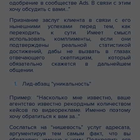
одобрение в сообществе Ads. В связи с этим
хочу обсудить с вами…”
Признание заслуг клиента в связи с его
нынешними успехами перед тем, как
переходить к сути. Имеет смысл
использовать комплименты, если они
подтверждены реальной статистикой
достижений, дабы не вызвать в глазах
отвечающего скептицизм, который
обязательно скажется в дальнейшем
общении.
Лид-абзац “уникальность”
Пример: “Насколько мне известно, ваше
агентство известно рекордным количеством
кейсов по видеорекламе. Именно поэтому
хочу обратиться к вам за…”
Сослаться на “нишевость” услуг адресата,
аргументируя тем самым факт, что вы
обратились именно к нему. Подкрепить его