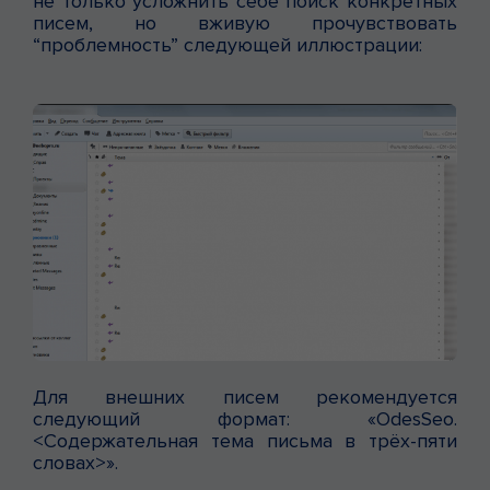
не только усложнить себе поиск конкретных
писем, но вживую прочувствовать
“проблемность” следующей иллюстрации:
Для внешних писем рекомендуется
следующий формат: «OdesSeo.
<Содержательная тема письма в трёх-пяти
словах>».