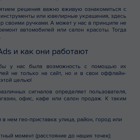
нятием решения важно вживую ознакомиться с
 инструменты или ювелирные украшения, здесь
 своими ручками. А может у нас в принципе не
ремонт автомобилей или салон красоты. Тогда
.
ds и как они работают
тобы у нас была возможность с помощью их
ей не только на сайт, но и в свои оффлайн-
 этой целью!
зличных сигналов определяет пользователя,
азин, офис, кафе или салон продаж. К таким
 в нем гео-приставка: улица, район, город или
ный момент (расстояние до наших точек);