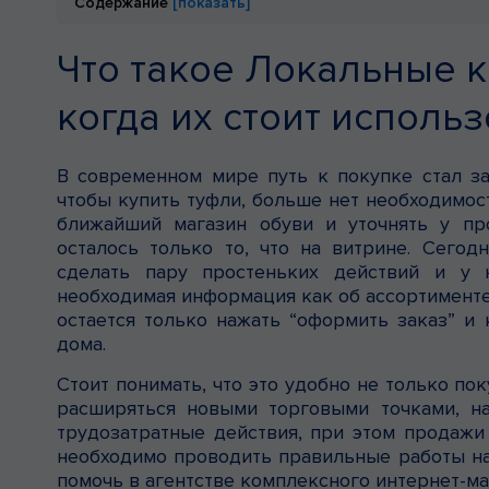
Содержание
[показать]
Что такое Локальные к
когда их стоит использ
В современном мире путь к покупке стал за
чтобы купить туфли, больше нет необходимост
ближайший магазин обуви и уточнять у пр
осталось только то, что на витрине. Сегод
сделать пару простеньких действий и у 
необходимая информация как об ассортименте 
остается только нажать “оформить заказ” и
дома.
Стоит понимать, что это удобно не только пок
расширяться новыми торговыми точками, н
трудозатратные действия, при этом продажи 
необходимо проводить правильные работы на 
помочь в агентстве комплексного интернет-мар