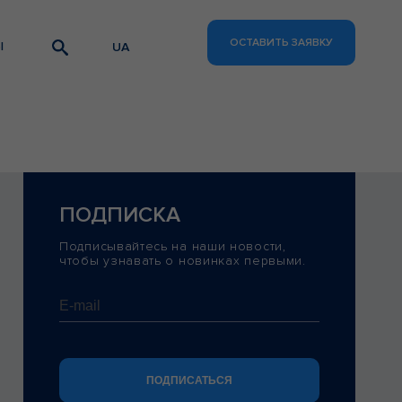
ОСТАВИТЬ ЗАЯВКУ
UA
Ы
ПОДПИСКА
Подписывайтесь на наши новости,
чтобы узнавать о новинках первыми.