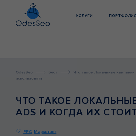
УСЛУГИ
ПОРТФОЛИ
OdesSeo
Блог
Что такое Локальные кампании G
использовать
ЧТО ТАКОЕ ЛОКАЛЬНЫ
ADS И КОГДА ИХ СТОИ
PPC
,
Маркетинг