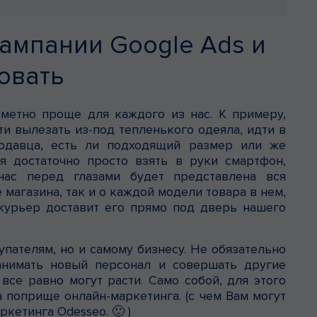
ампании Google Ads и
овать
метно проще для каждого из нас. К примеру,
и вылезать из-под тепленького одеяла, идти в
одавца, есть ли подходящий размер или же
ня достаточно просто взять в руки смартфон,
нас перед глазами будет представлена вся
магазина, так и о каждой модели товара в нем,
 курьер доставит его прямо под дверь нашего
упателям, но и самому бизнесу. Не обязательно
анимать новый персонал и совершать другие
все равно могут расти. Само собой, для этого
поприще онлайн-маркетинга. (с чем Вам могут
кетинга Odesseo. 🙂 )