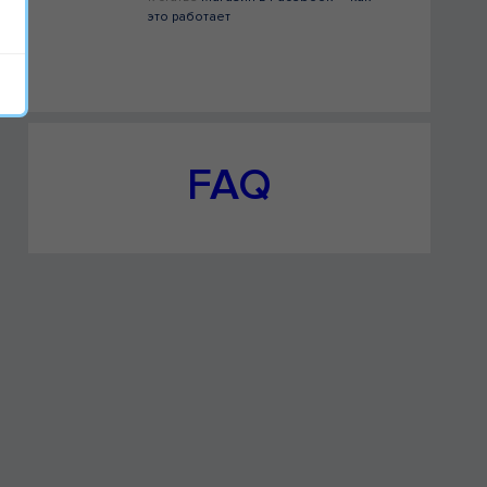
это работает
FAQ