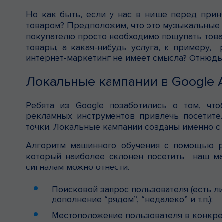
Но как быть, если у нас в нише перед при
товаром? Предположим, что это музыкальные
покупателю просто необходимо пощупать товар
товары, а какая-нибудь услуга, к примеру, 
интернет-маркетинг не имеет смысла? Отнюдь
Локальные кампании в Google A
Ребята из Google позаботились о том, ч
рекламных инструментов привлечь посетител
точки. Локальные кампании созданы именно с
Алгоритм машинного обучения с помощью ра
который наиболее склонен посетить наш маг
сигналам можно отнести:
Поисковой запрос пользователя (есть ли
дополнение “рядом”, “недалеко” и т.п.);
Местоположение пользователя в конкрет