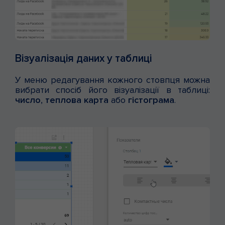
Візуалізація даних у таблиці
У меню редагування кожного стовпця можна
вибрати спосіб його візуалізації в таблиці:
число
,
теплова карта
або
гістограма
.