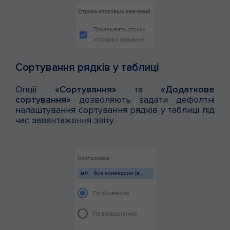
Cортування рядків у таблиці
Опції
«Сортування»
та
«Додаткове
сортування»
дозволяють задати дефолтні
налаштування сортування рядків у таблиці під
час завантаження звіту.