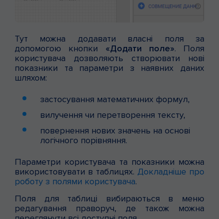
Тут можна додавати власні поля за
допомогою кнопки
«Додати поле»
. Поля
користувача дозволяють створювати нові
показники та параметри з наявних даних
шляхом:
застосування математичних формул,
вилучення чи перетворення тексту,
повернення нових значень на основі
логічного порівняння.
Параметри користувача та показники можна
використовувати в таблицях.
Докладніше про
роботу з полями користувача
.
Поля для таблиці вибираються в меню
редагування праворуч, де також можна
переглянути всі доступні поля.