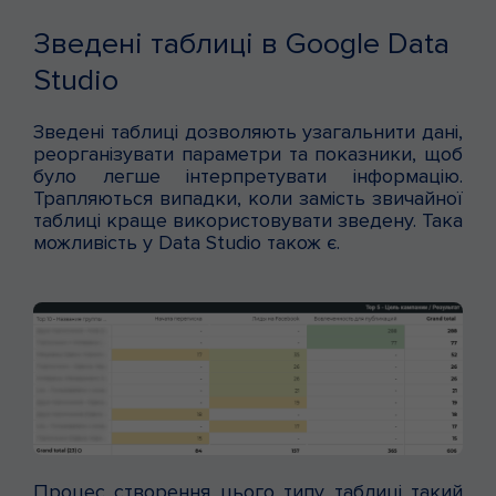
Зведені таблиці в Google Data
Studio
Зведені таблиці дозволяють узагальнити дані,
реорганізувати параметри та показники, щоб
було легше інтерпретувати інформацію.
Трапляються випадки, коли замість звичайної
таблиці краще використовувати зведену. Така
можливість у Data Studio також є.
Процес створення цього типу таблиці такий