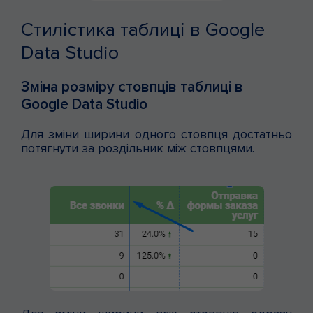
Стилістика таблиці в Google
Data Studio
Зміна розміру стовпців таблиці в
Google Data Studio
Для зміни ширини одного стовпця достатньо
потягнути за роздільник між стовпцями.