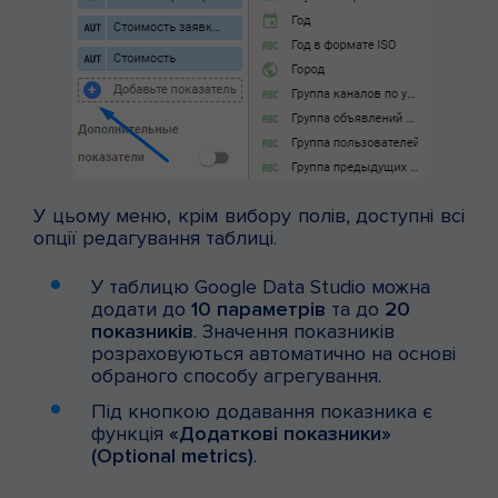
У цьому меню, крім вибору полів, доступні всі
опції редагування таблиці.
У таблицю Google Data Studio можна
додати до
10 параметрів
та до
20
показників
. Значення показників
розраховуються автоматично на основі
обраного способу агрегування.
Під кнопкою додавання показника є
функція
«Додаткові показники»
(Optional metrics)
.