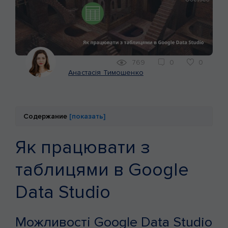
КЕЙСИ
МАРКЕТИНГ
769
0
0
Анастасія Тимошенко
Содержание
[показать]
Як працювати з
таблицями в Google
Data Studio
Можливості Google Data Studio