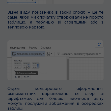
Зміна виду показника в такий спосіб – це те
саме, якби ми спочатку створювали не просто
таблицю, а таблицю зі стовпцями або з
тепловою картою.
Окрім кольорового оформлення,
різноманітних вирівнювань та «ігор зі
шрифтами», для більшої наочності звіту
можуть послужити зображення в осередках
таблиці.