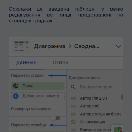
Оскільки це зведена таблиця, у меню
редагування всі опції представлені по
стовпцях і рядках.