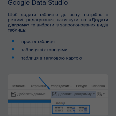
Google Data Studio
Щоб додати таблицю до звіту, потрібно в
режимі редагування натиснути на
«Додати
діаграму»
та вибрати із запропонованих видів
таблиць:
проста таблиця
таблиця зі стовпцями
таблиця з тепловою картою