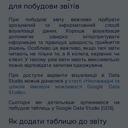
для побудови звітів
При побудові звіту важливо підібрати
зрозумілий та інформативний спосіб
візуалізації даних. Хороша візуалізація
допомагає швидко інтерпретувати
інформацію та підвищує швидкість прийняття
рішень. Особливо це важливо, якщо твої звіти
читають не тільки ти, а й колега, керівник чи
клієнт. У такому разі звіти мають максимально
повно відповідати запитам одержувача.
Про доступні варіанти візуалізації в Data
Studio можна дізнатися у
статті «Неочевидні та
цілком ймовірні можливості Google Data
Studio»
.
Сьогодні ми детальніше зупинимося на
побудові таблиць у Google Data Studio (GDS).
Як додати таблицю до звіту