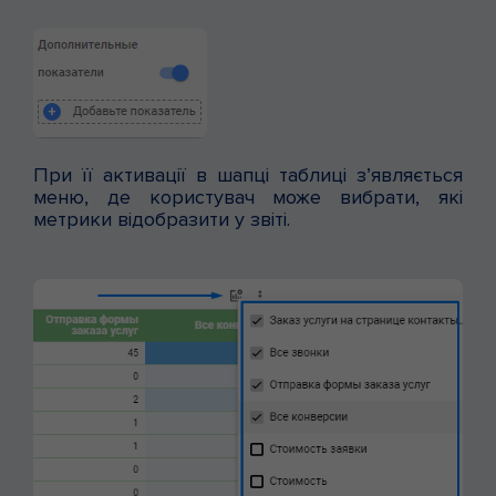
При її активації в шапці таблиці з’являється
меню, де користувач може вибрати, які
метрики відобразити у звіті.