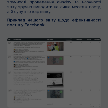
зручності проведення аналізу та наочності
звіту зручно виводити не лише меседж посту,
а й супутню картинку.
Приклад нашого звіту щодо ефективності
постів у Facebook: