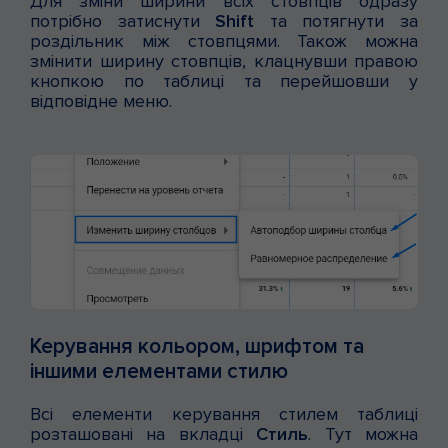
Для зміни ширини всіх стовпців одразу
потрібно затиснути
Shift
та потягнути за
роздільник між стовпцями. Також можна
змінити ширину стовпців, клацнувши правою
кнопкою по таблиці та перейшовши у
відповідне меню.
Керування кольором, шрифтом та
іншими елементами стилю
Всі елементи керування стилем таблиці
розташовані на вкладці
Стиль
. Тут можна