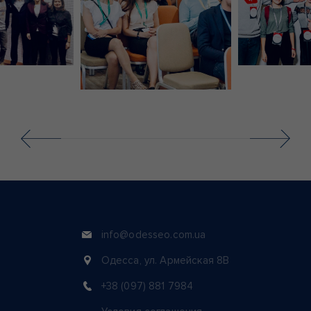
info@odesseo.com.ua
Одесса, ул. Армейская 8В
+38 (097) 881 7984