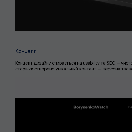
Концепт
Концепт дизайну спирається на usability та SEO – чист
сторінки створено унікальний контент — персоналізова