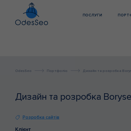
ПОСЛУГИ
ПОРТ
OdesSeo
Портфоліо
Дизайн та розробка Bor
Дизайн та розробка Borys
Розробка сайтів
Клієнт