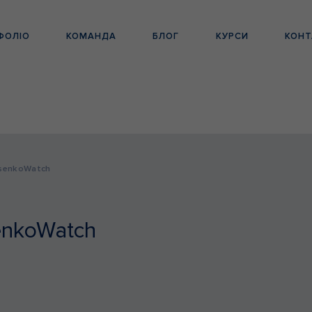
ФОЛІО
КОМАНДА
БЛОГ
КУРСИ
КОНТ
ysenkoWatch
enkoWatch