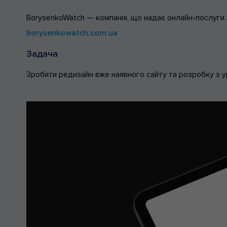
BorysenkoWatch — компанія, що надає онлайн-послуги з
borysenkowatch.com.ua
Задача
Зробити редизайн вже наявного сайту та розробку з ур