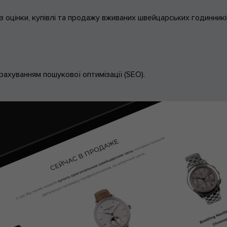
 оцінки, купівлі та продажу вживаних швейцарських годинникі
ахуванням пошукової оптимізації (SEO).