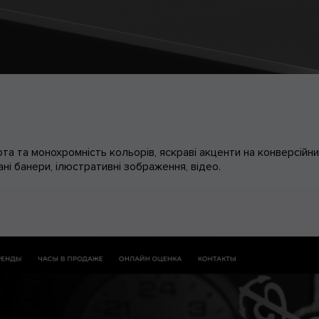
ота та монохромність кольорів, яскраві акценти на конверсійн
ні банери, ілюстративні зображення, відео.