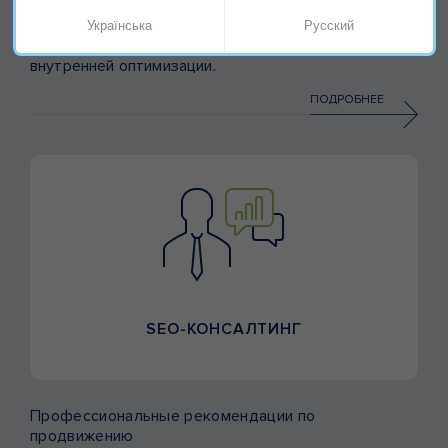
Українська
Русский
Аудит сайта с точки зрения его внешней и
внутренней оптимизации.
ПОДРОБНЕЕ
SEO-КОНСАЛТИНГ
Профессиональные рекомендации по
продвижению