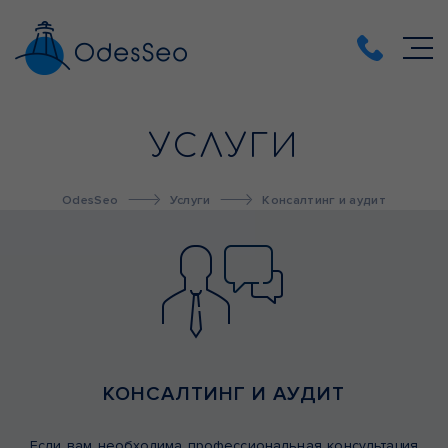
УСЛУГИ
OdesSeo
Услуги
Консалтинг и аудит
КОНСАЛТИНГ И АУДИТ
Если вам необходима профессиональная консультация